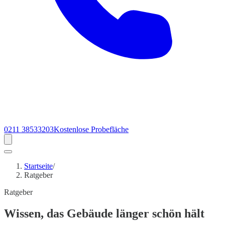
0211 38533203
Kostenlose Probefläche
Startseite
/
Ratgeber
Ratgeber
Wissen
, das Gebäude länger schön hält