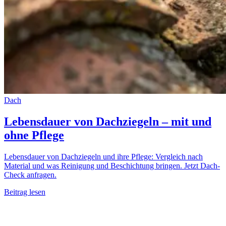
Dach
Lebensdauer von Dachziegeln – mit und
ohne Pflege
Lebensdauer von Dachziegeln und ihre Pflege: Vergleich nach
Material und was Reinigung und Beschichtung bringen. Jetzt Dach-
Check anfragen.
Beitrag lesen