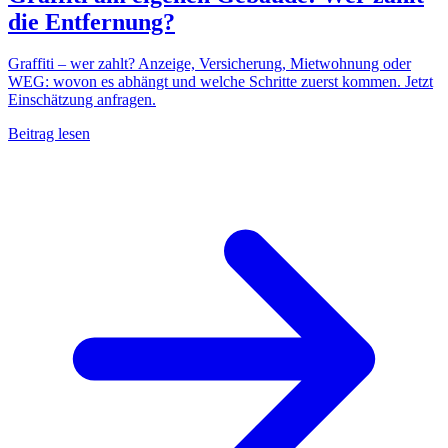
die Entfernung?
Graffiti – wer zahlt? Anzeige, Versicherung, Mietwohnung oder
WEG: wovon es abhängt und welche Schritte zuerst kommen. Jetzt
Einschätzung anfragen.
Beitrag lesen