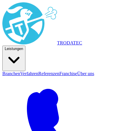
TRODA
TEC
Leistungen
Branchen
Verfahren
Referenzen
Franchise
Über uns