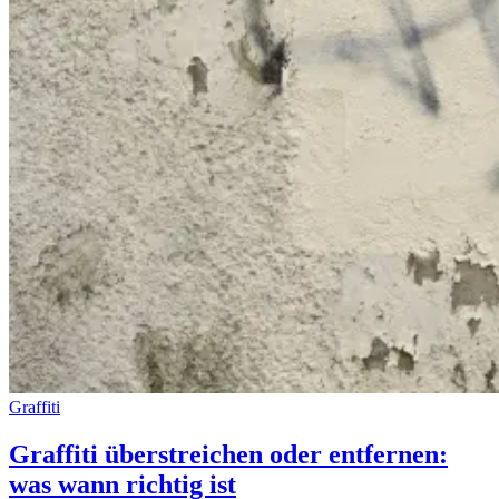
Graffiti
Graffiti überstreichen oder entfernen:
was wann richtig ist