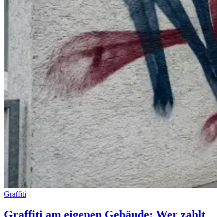
Graffiti
Graffiti am eigenen Gebäude: Wer zahlt