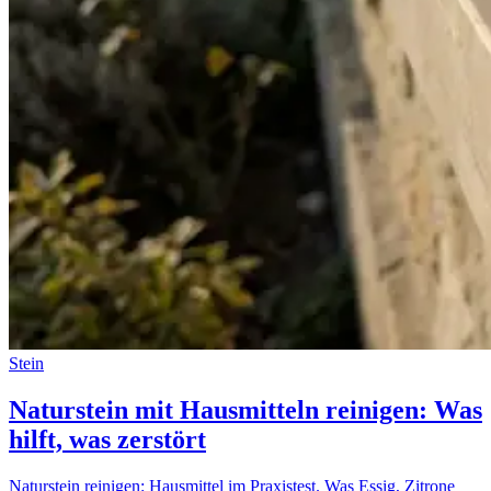
Stein
Naturstein mit Hausmitteln reinigen: Was
hilft, was zerstört
Naturstein reinigen: Hausmittel im Praxistest. Was Essig, Zitrone