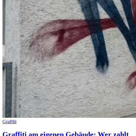
Graffiti
Graffiti am eigenen Gebäude: Wer zahlt