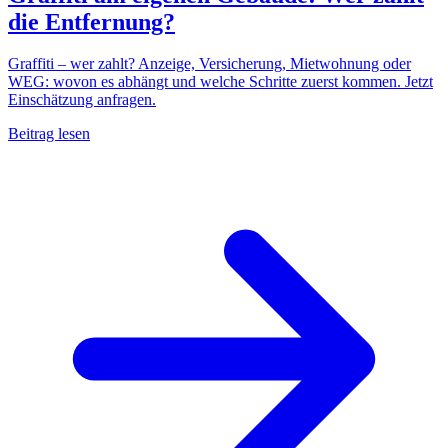
die Entfernung?
Graffiti – wer zahlt? Anzeige, Versicherung, Mietwohnung oder
WEG: wovon es abhängt und welche Schritte zuerst kommen. Jetzt
Einschätzung anfragen.
Beitrag lesen