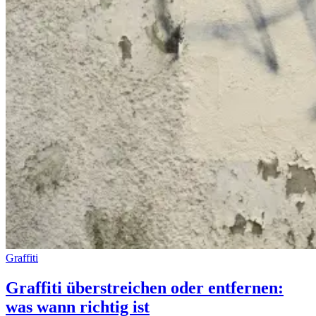
Graffiti
Graffiti überstreichen oder entfernen:
was wann richtig ist