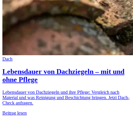
Dach
Lebensdauer von Dachziegeln – mit und
ohne Pflege
Lebensdauer von Dachziegeln und ihre Pflege: Vergleich nach
Material und was Reinigung und Beschichtung bringen. Jetzt Dach-
Check anfragen.
Beitrag lesen