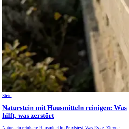
Stein
Naturstein mit Hausmitteln reinigen: Was
hilft, was zerstört
Naturstein reinigen: Hausmittel im Praxistest. Was Essig, Zitrone