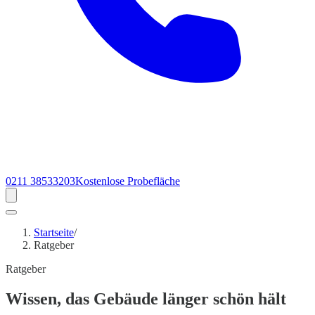
0211 38533203
Kostenlose Probefläche
Startseite
/
Ratgeber
Ratgeber
Wissen
, das Gebäude länger schön hält