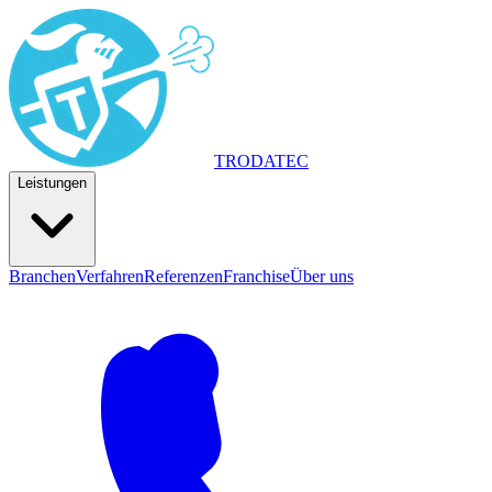
TRODA
TEC
Leistungen
Branchen
Verfahren
Referenzen
Franchise
Über uns