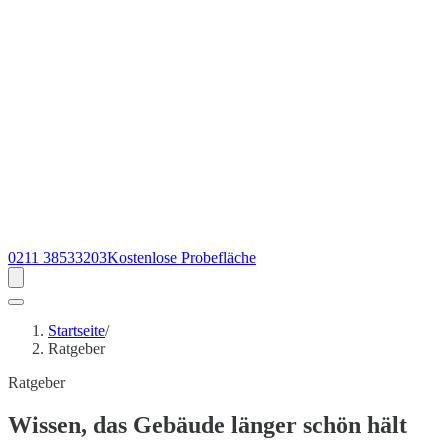
0211 38533203
Kostenlose Probefläche
Startseite
/
Ratgeber
Ratgeber
Wissen
, das Gebäude länger schön hält