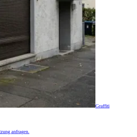
Graffiti
tzung anfragen.