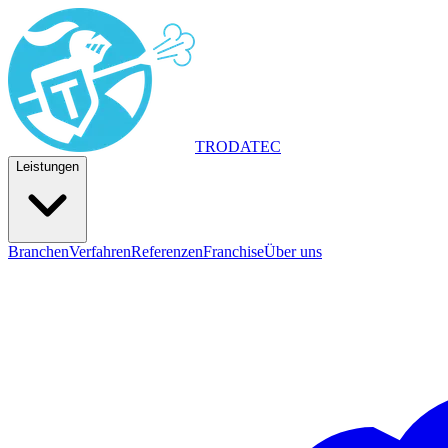
TRODA
TEC
Leistungen
Branchen
Verfahren
Referenzen
Franchise
Über uns