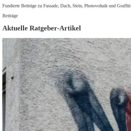
Fundierte Beiträge zu Fassade, Dach, Stein, Photovoltaik und Graffiti 
Beiträge
Aktuelle Ratgeber-Artikel