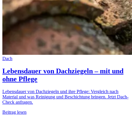
Dach
Lebensdauer von Dachziegeln – mit und
ohne Pflege
Lebensdauer von Dachziegeln und ihre Pflege: Vergleich nach
Material und was Reinigung und Beschichtung bringen. Jetzt Dach-
Check anfragen.
Beitrag lesen