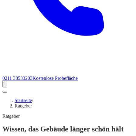
0211 38533203
Kostenlose Probefläche
Startseite
/
Ratgeber
Ratgeber
Wissen
, das Gebäude länger schön hält