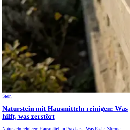
Stein
Naturstein mit Hausmitteln reinigen: Was
hilft, was zerstört
Naturstein reinigen: Hausmittel im Praxistest. Was Essig, Zitrone