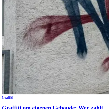
Graffiti
Graffiti am eigenen Gebäude: Wer zahlt