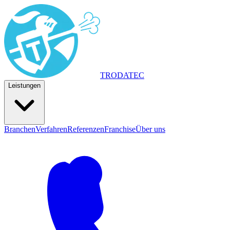
TRODA
TEC
Leistungen
Branchen
Verfahren
Referenzen
Franchise
Über uns