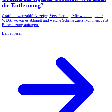
die Entfernung?
Graffiti – wer zahlt? Anzeige, Versicherung, Mietwohnung oder
WEG: wovon es abhängt und welche Schritte zuerst kommen. Jetzt
Einschätzung anfragen.
Beitrag lesen