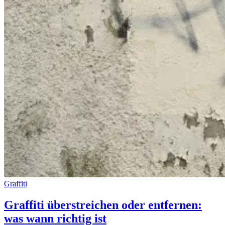
Graffiti
Graffiti überstreichen oder entfernen:
was wann richtig ist