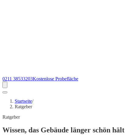
0211 38533203
Kostenlose Probefläche
Startseite
/
Ratgeber
Ratgeber
Wissen
, das Gebäude länger schön hält