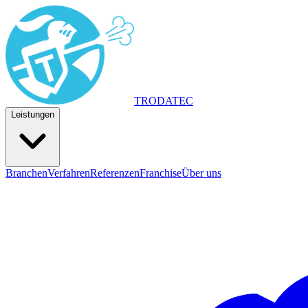
TRODA
TEC
Leistungen
Branchen
Verfahren
Referenzen
Franchise
Über uns