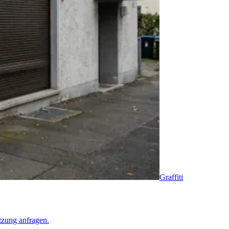
Graffiti
tzung anfragen.